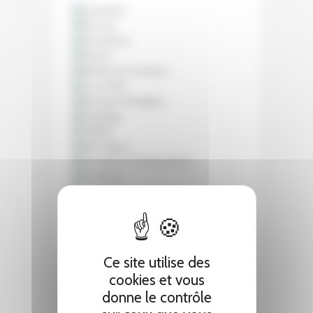
Ce site utilise des
cookies et vous
donne le contrôle