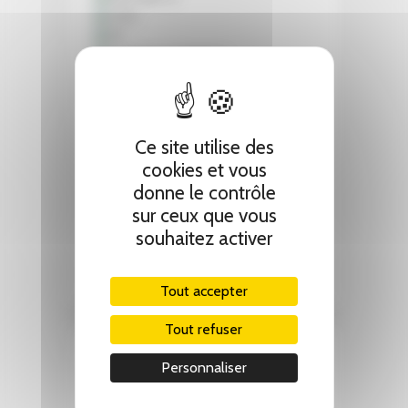
Ce site utilise des
cookies et vous
donne le contrôle
sur ceux que vous
souhaitez activer
Tout accepter
Tout refuser
Demande d’adhésion à la
Personnaliser
CCFI