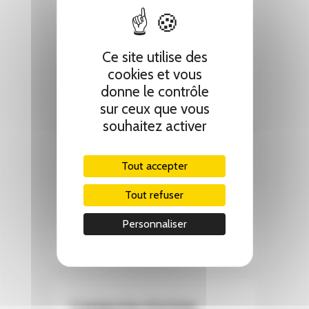
Ce site utilise des
cookies et vous
donne le contrôle
sur ceux que vous
souhaitez activer
Demande d’adhésion à la
Tout accepter
CCFI
Tout refuser
Personnaliser
S'INSCRIRE
Catégories d’article