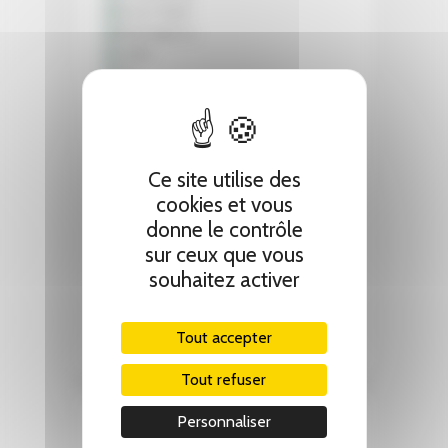
Ce site utilise des
cookies et vous
donne le contrôle
sur ceux que vous
souhaitez activer
Tout accepter
Tout refuser
Personnaliser
Demande d’adhésion à la