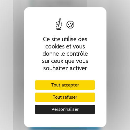
Ce site utilise des
cookies et vous
donne le contrôle
sur ceux que vous
souhaitez activer
Tout accepter
Tout refuser
Demande d’adhésion à la
CCFI
Personnaliser
S'INSCRIRE