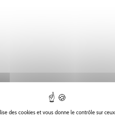
tilise des cookies et vous donne le contrôle sur ceu