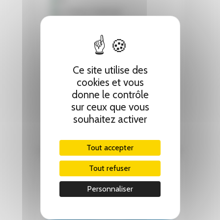
Ce site utilise des
cookies et vous
donne le contrôle
sur ceux que vous
souhaitez activer
Tout accepter
Tout refuser
Demande d’adhésion à la
Personnaliser
CCFI
S'INSCRIRE