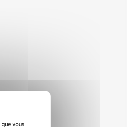
x que vous