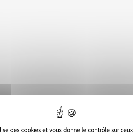
tilise des cookies et vous donne le contrôle sur ceu