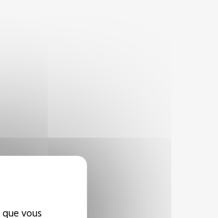
x que vous