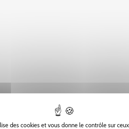
tilise des cookies et vous donne le contrôle sur ceu